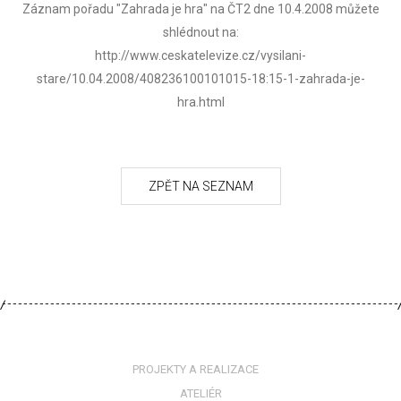
Záznam pořadu "Zahrada je hra" na ČT2 dne 10.4.2008 můžete
shlédnout na:
http://www.ceskatelevize.cz/vysilani-
stare/10.04.2008/408236100101015-18:15-1-zahrada-je-
hra.html
PROJEKTY A REALIZACE
ATELIÉR