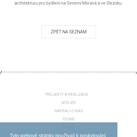
architekturu pro bydlení na Severní Moravě a ve Slezsku.
PROJEKTY A REALIZACE
ATELIÉR
NAPSALI O NÁS
TEORIE
ZPRÁVY
Tyto webové stránky používají k poskytování
KONTAKTY