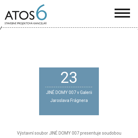
ATOS-
6
23
JINÉ DOMY 007 v Galerii
Jaroslava Frágnera
Výstavní soubor JINÉ DOMY 007 presentuje soudobou