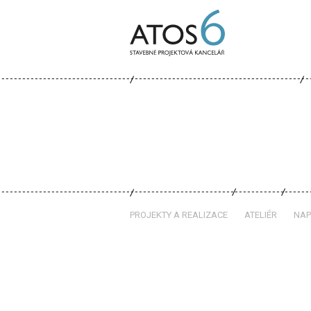
ATOS-
6
PROJEKTY A REALIZACE
ATELIÉR
NAP