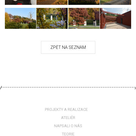
PROJEKTY A REALIZACE
ATELIÉR
NAPSALI O NÁS
TEORIE