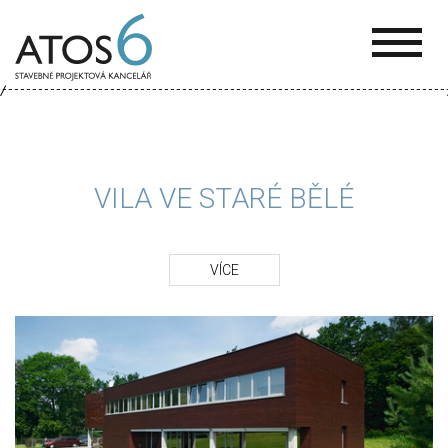
ATOS-
6
VILA VE STARÉ BĚLÉ
VÍCE