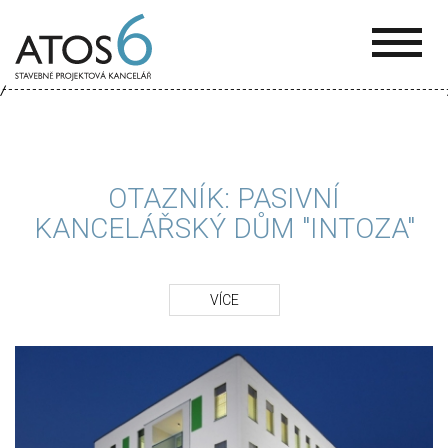
ATOS-
6
OTAZNÍK: PASIVNÍ
KANCELÁŘSKÝ DŮM "INTOZA"
VÍCE