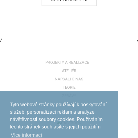
PROJEKTY A REALIZACE
ATELIÉR
NAPSALI O NÁS
TEORIE
ZPRÁVY
KONTAKTY
Tyto webové stránky používají k poskytování
služeb, personalizaci reklam a analýze
návštěvnosti soubory cookies. Používáním
těchto stránek souhlasíte s jejich použitím.
Více informací­