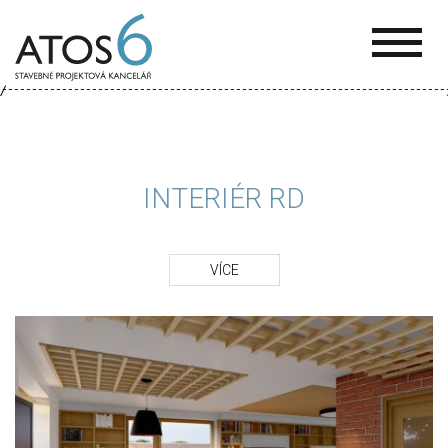
ATOS-
6
INTERIÉR RD
VÍCE