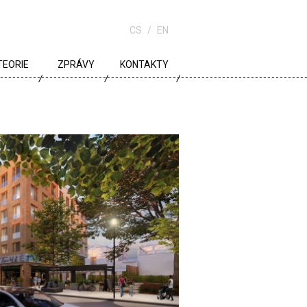
CS
EN
TEORIE
ZPRÁVY
KONTAKTY
URBANISMUS
ARCHITEKTURA
ŠKOLA