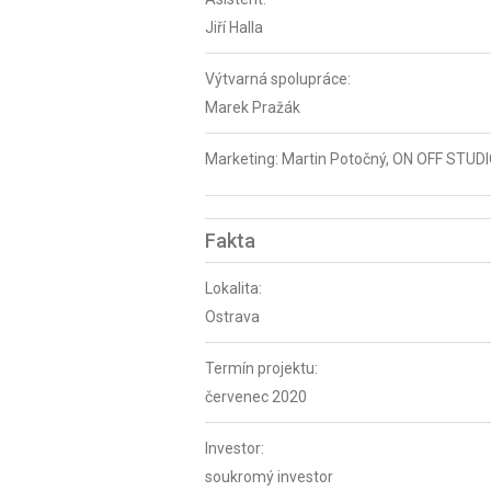
Jiří Halla
Výtvarná spolupráce:
Marek Pražák
Marketing: Martin Potočný, ON OFF STUD
Fakta
Lokalita:
Ostrava
Termín projektu:
červenec 2020
Investor:
soukromý investor