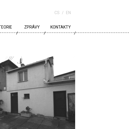
CS
EN
TEORIE
ZPRÁVY
KONTAKTY
URBANISMUS
ARCHITEKTURA
ŠKOLA