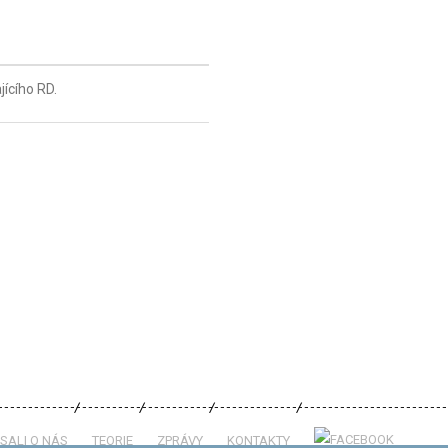
ícího RD.
SALI O NÁS
TEORIE
ZPRÁVY
KONTAKTY