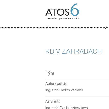
ATOS-
6
RD V ZAHRADÁCH
Tým
Autor / autoři:
Ing. arch. Radim Václavík
Asistenti:
Ing. arch. Eva Hudzieczková