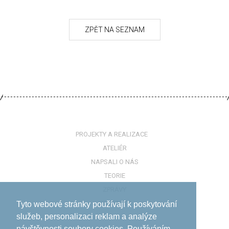
PROJEKTY A REALIZACE
ATELIÉR
NAPSALI O NÁS
TEORIE
ZPRÁVY
KONTAKTY
Tyto webové stránky používají k poskytování
služeb, personalizaci reklam a analýze
návštěvnosti soubory cookies. Používáním