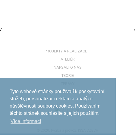
PROJEKTY A REALIZACE
ATELIÉR
NAPSALI O NÁS
TEORIE
ZPRÁVY
Tyto webové stránky používají k poskytování
KONTAKTY
služeb, personalizaci reklam a analýze
návštěvnosti soubory cookies. Používáním
těchto stránek souhlasíte s jejich použitím.
Více informací­
© 2020, tvorba a provoz:
ISSA CZECH