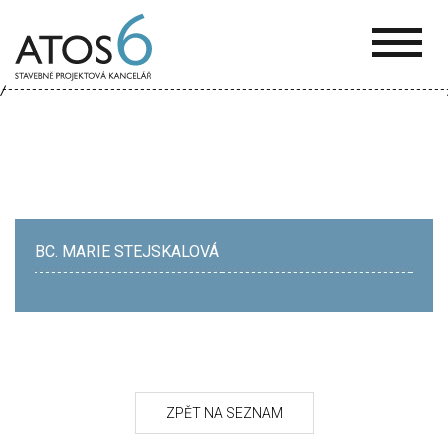
ATOS-
6
BC. MARIE STEJSKALOVÁ