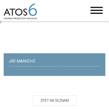
ATOS-
6
JIŘÍ MARKEVIČ