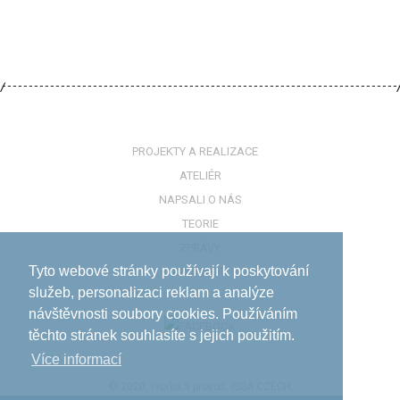
PROJEKTY A REALIZACE
ATELIÉR
NAPSALI O NÁS
TEORIE
ZPRÁVY
Tyto webové stránky používají k poskytování
KONTAKTY
služeb, personalizaci reklam a analýze
návštěvnosti soubory cookies. Používáním
těchto stránek souhlasíte s jejich použitím.
Více informací­
© 2020, tvorba a provoz:
ISSA CZECH