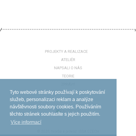
PROJEKTY A REALIZACE
ATELIÉR
NAPSALI O NÁS
TEORIE
ZPRÁVY
Tyto webové stránky používají k poskytování
KONTAKTY
služeb, personalizaci reklam a analýze
návštěvnosti soubory cookies. Používáním
těchto stránek souhlasíte s jejich použitím.
Více informací­
© 2020, tvorba a provoz:
ISSA CZECH