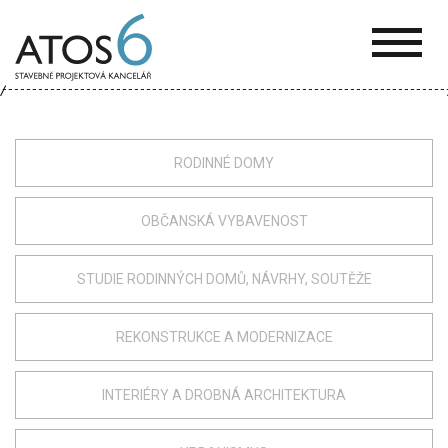
ATOS-
6
RODINNÉ DOMY
OBČANSKÁ VYBAVENOST
STUDIE RODINNÝCH DOMŮ, NÁVRHY, SOUTĚŽE
REKONSTRUKCE A MODERNIZACE
INTERIÉRY A DROBNÁ ARCHITEKTURA