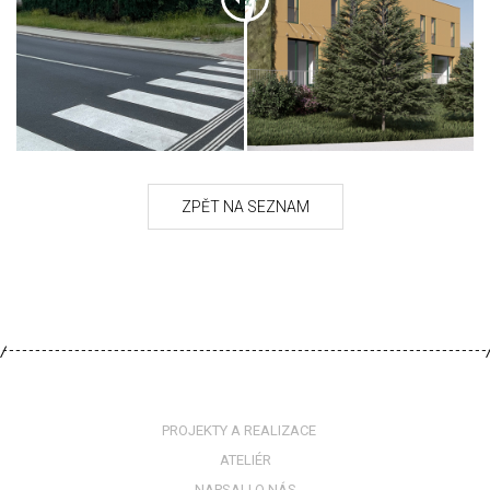
PROJEKTY A REALIZACE
ATELIÉR
NAPSALI O NÁS