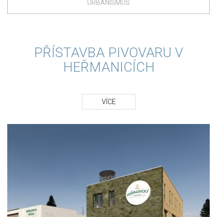
URBANISMUS
PŘÍSTAVBA PIVOVARU V
HEŘMANICÍCH
VÍCE