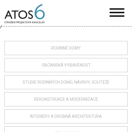
ATOS-
6
RODINNÉ DOMY
OBČANSKÁ VYBAVENOST
STUDIE RODINNÝCH DOMŮ, NÁVRHY, SOUTĚŽE
REKONSTRUKCE A MODERNIZACE
INTERIÉRY A DROBNÁ ARCHITEKTURA