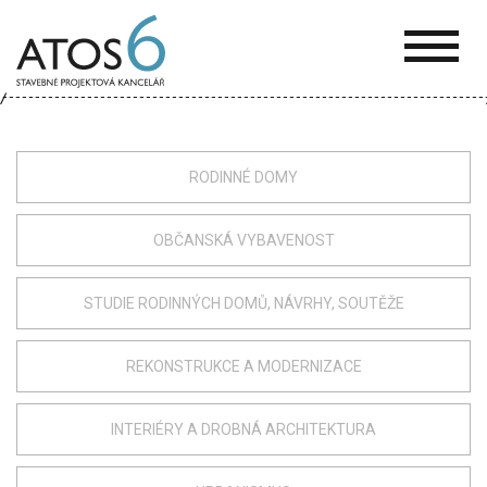
ATOS-
6
RODINNÉ DOMY
OBČANSKÁ VYBAVENOST
STUDIE RODINNÝCH DOMŮ, NÁVRHY, SOUTĚŽE
REKONSTRUKCE A MODERNIZACE
INTERIÉRY A DROBNÁ ARCHITEKTURA