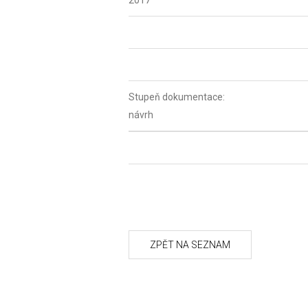
2017
Stupeň dokumentace:
návrh