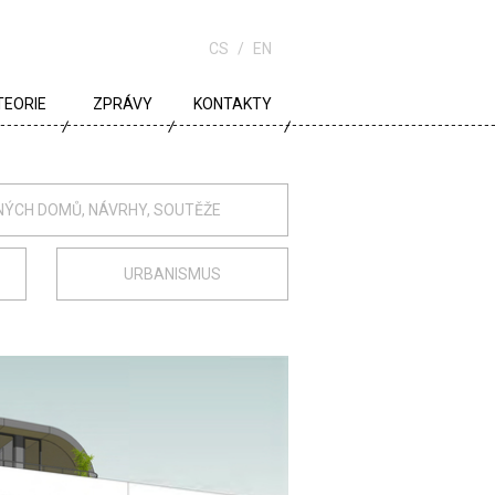
CS
EN
TEORIE
ZPRÁVY
KONTAKTY
URBANISMUS
ARCHITEKTURA
NÝCH DOMŮ, NÁVRHY, SOUTĚŽE
ŠKOLA
URBANISMUS