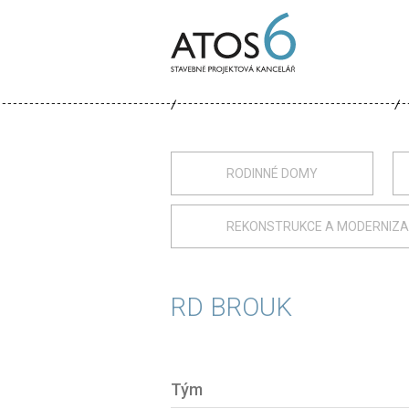
ATOS-
6
RODINNÉ DOMY
REKONSTRUKCE A MODERNIZ
RD BROUK
Tým