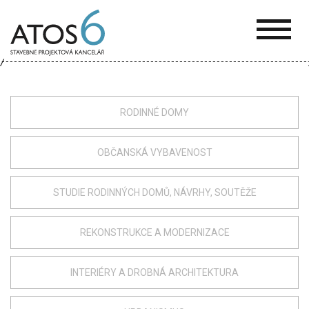
ATOS-
6
RODINNÉ DOMY
OBČANSKÁ VYBAVENOST
STUDIE RODINNÝCH DOMŮ, NÁVRHY, SOUTĚŽE
REKONSTRUKCE A MODERNIZACE
INTERIÉRY A DROBNÁ ARCHITEKTURA