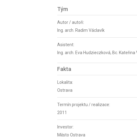
Tým
Autor / autoři:
Ing. arch. Radim Václavík
Asistent:
Ing. arch. Eva Hudzieczková, Bc. Kateřin
Fakta
Lokalita:
Ostrava
Termín projektu / realizace:
2011
Investor:
Město Ostrava