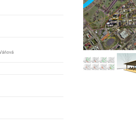
a Váňová