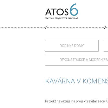
ATOS-
6
RODINNÉ DOMY
REKONSTRUKCE A MODERNIZ
KAVÁRNA V KOMEN
Projekt navazuje na projekt revitalizace