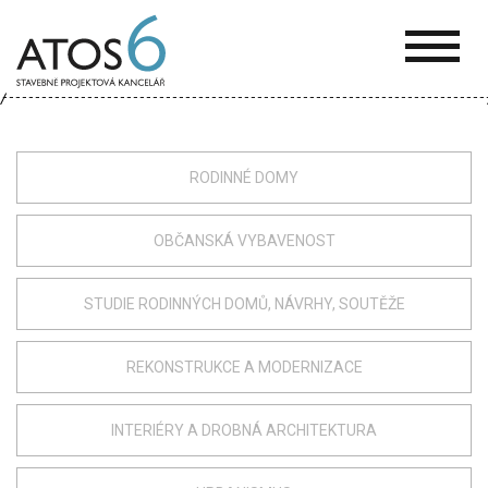
ATOS-
6
RODINNÉ DOMY
OBČANSKÁ VYBAVENOST
STUDIE RODINNÝCH DOMŮ, NÁVRHY, SOUTĚŽE
REKONSTRUKCE A MODERNIZACE
INTERIÉRY A DROBNÁ ARCHITEKTURA