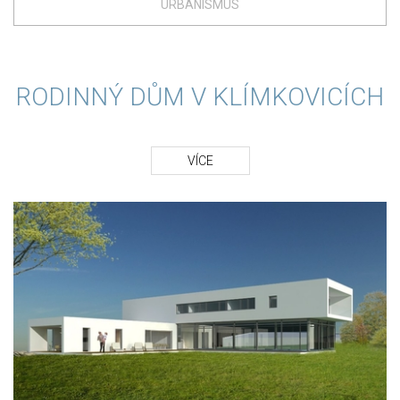
URBANISMUS
RODINNÝ DŮM V KLÍMKOVICÍCH
VÍCE