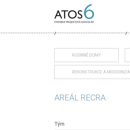
ATOS-
6
RODINNÉ DOMY
REKONSTRUKCE A MODERNIZ
AREÁL RECRA
Tým