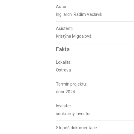
Autor:
Ing. arch. Radim Václavík
Asistenti:
Kristýna Migdalová
Fakta
Lokalita:
Ostrava
Termín projektu:
únor 2024
Investor:
soukromý investor
Stupeň dokumentace: