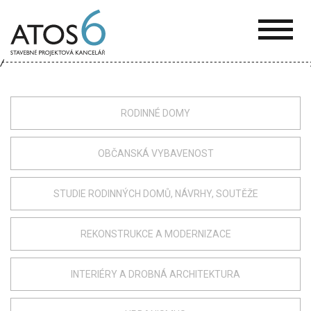
ATOS-
6
RODINNÉ DOMY
OBČANSKÁ VYBAVENOST
STUDIE RODINNÝCH DOMŮ, NÁVRHY, SOUTĚŽE
REKONSTRUKCE A MODERNIZACE
INTERIÉRY A DROBNÁ ARCHITEKTURA