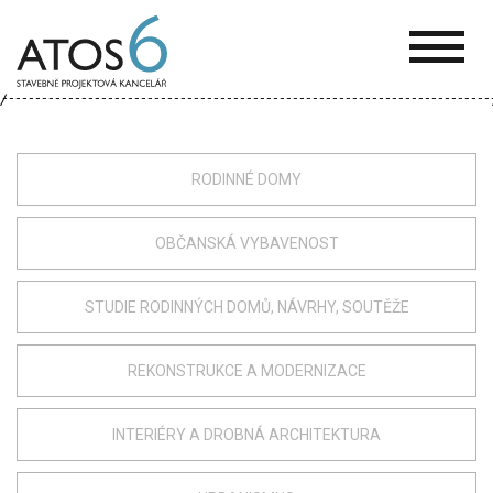
ATOS-
6
RODINNÉ DOMY
OBČANSKÁ VYBAVENOST
STUDIE RODINNÝCH DOMŮ, NÁVRHY, SOUTĚŽE
REKONSTRUKCE A MODERNIZACE
INTERIÉRY A DROBNÁ ARCHITEKTURA