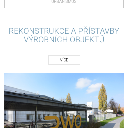
URBANISMUS
REKONSTRUKCE A PŘÍSTAVBY
VÝROBNÍCH OBJEKTŮ
VÍCE