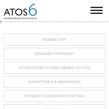
ATOS-
6
RODINNÉ DOMY
OBČANSKÁ VYBAVENOST
STUDIE RODINNÝCH DOMŮ, NÁVRHY, SOUTĚŽE
REKONSTRUKCE A MODERNIZACE
INTERIÉRY A DROBNÁ ARCHITEKTURA