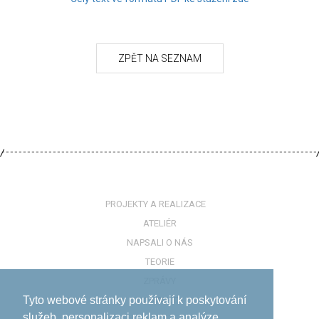
PROJEKTY A REALIZACE
ATELIÉR
NAPSALI O NÁS
TEORIE
ZPRÁVY
Tyto webové stránky používají k poskytování
KONTAKTY
služeb, personalizaci reklam a analýze