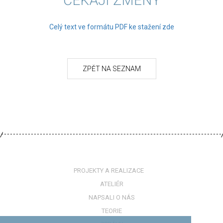
ČEKAJÍ ZMĚNY
Celý text ve formátu PDF ke stažení zde
PROJEKTY A REALIZACE
ATELIÉR
NAPSALI O NÁS
TEORIE