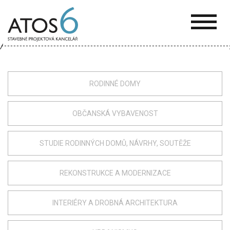
ATOS-
6
RODINNÉ DOMY
OBČANSKÁ VYBAVENOST
STUDIE RODINNÝCH DOMŮ, NÁVRHY, SOUTĚŽE
REKONSTRUKCE A MODERNIZACE
INTERIÉRY A DROBNÁ ARCHITEKTURA