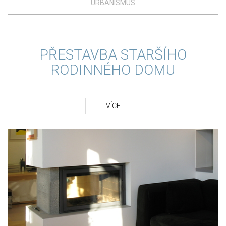
URBANISMUS
PŘESTAVBA STARŠÍHO
RODINNÉHO DOMU
VÍCE