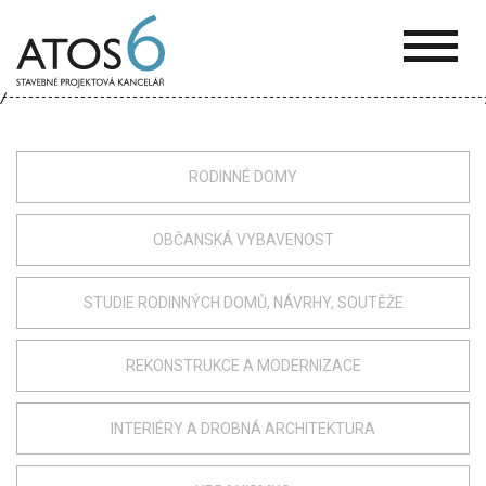
ATOS-
6
RODINNÉ DOMY
OBČANSKÁ VYBAVENOST
STUDIE RODINNÝCH DOMŮ, NÁVRHY, SOUTĚŽE
REKONSTRUKCE A MODERNIZACE
INTERIÉRY A DROBNÁ ARCHITEKTURA