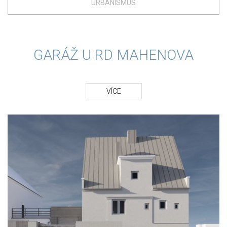
URBANISMUS
GARÁŽ U RD MAHENOVA
VÍCE