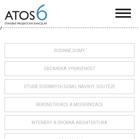
ATOS-
6
RODINNÉ DOMY
OBČANSKÁ VYBAVENOST
STUDIE RODINNÝCH DOMŮ, NÁVRHY, SOUTĚŽE
REKONSTRUKCE A MODERNIZACE
INTERIÉRY A DROBNÁ ARCHITEKTURA