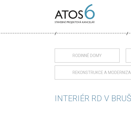
ATOS-
6
RODINNÉ DOMY
REKONSTRUKCE A MODERNIZ
INTERIÉR RD V BRU