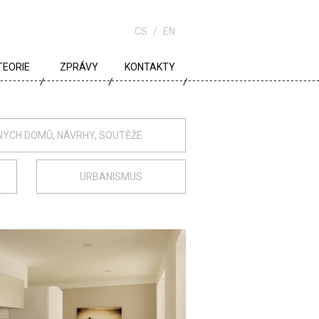
CS
EN
TEORIE
ZPRÁVY
KONTAKTY
URBANISMUS
ARCHITEKTURA
NÝCH DOMŮ, NÁVRHY, SOUTĚŽE
ŠKOLA
URBANISMUS