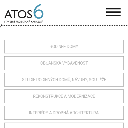
ATOS-
6
RODINNÉ DOMY
OBČANSKÁ VYBAVENOST
STUDIE RODINNÝCH DOMŮ, NÁVRHY, SOUTĚŽE
REKONSTRUKCE A MODERNIZACE
INTERIÉRY A DROBNÁ ARCHITEKTURA