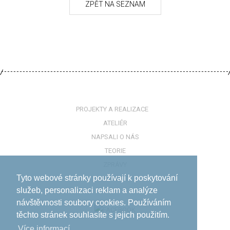
PROJEKTY A REALIZACE
ATELIÉR
NAPSALI O NÁS
TEORIE
ZPRÁVY
Tyto webové stránky používají k poskytování
KONTAKTY
služeb, personalizaci reklam a analýze
návštěvnosti soubory cookies. Používáním
těchto stránek souhlasíte s jejich použitím.
Více informací­