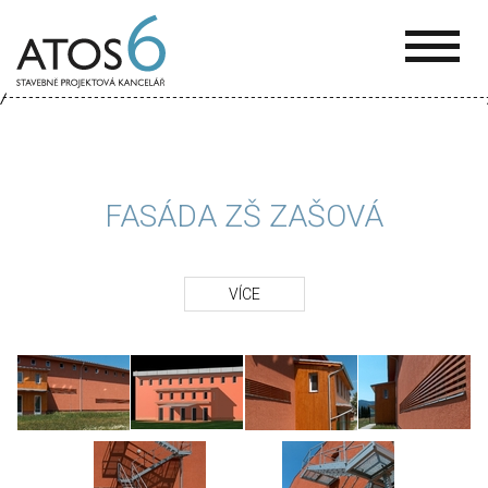
ATOS-
6
FASÁDA ZŠ ZAŠOVÁ
VÍCE