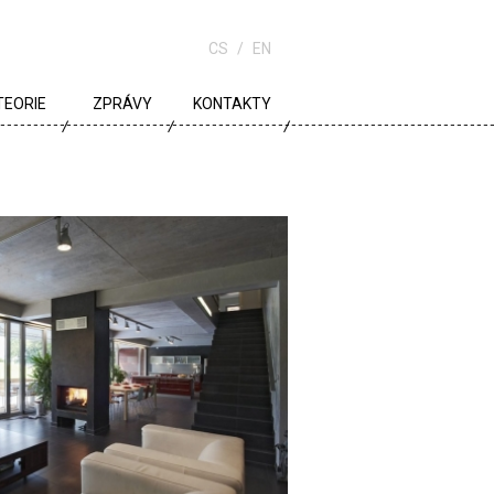
CS
EN
TEORIE
ZPRÁVY
KONTAKTY
URBANISMUS
ARCHITEKTURA
ŠKOLA