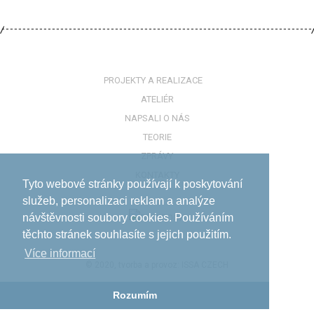
PROJEKTY A REALIZACE
ATELIÉR
NAPSALI O NÁS
TEORIE
ZPRÁVY
KONTAKTY
Tyto webové stránky používají k poskytování
služeb, personalizaci reklam a analýze
návštěvnosti soubory cookies. Používáním
těchto stránek souhlasíte s jejich použitím.
Více informací­
© 2020, tvorba a provoz:
ISSA CZECH
Rozumím