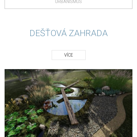
URBANISMUS
DEŠŤOVÁ ZAHRADA
VÍCE