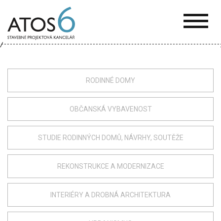
ATOS-
6
RODINNÉ DOMY
OBČANSKÁ VYBAVENOST
STUDIE RODINNÝCH DOMŮ, NÁVRHY, SOUTĚŽE
REKONSTRUKCE A MODERNIZACE
INTERIÉRY A DROBNÁ ARCHITEKTURA