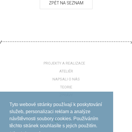
PROJEKTY A REALIZACE
ATELIÉR
NAPSALI O NÁS
TEORIE
ZPRÁVY
KONTAKTY
Tyto webové stránky používají k poskytování
služeb, personalizaci reklam a analýze
návštěvnosti soubory cookies. Používáním
těchto stránek souhlasíte s jejich použitím.