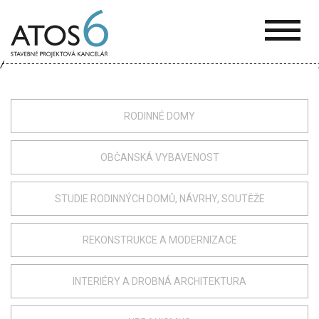
ATOS-
6
RODINNÉ DOMY
OBČANSKÁ VYBAVENOST
STUDIE RODINNÝCH DOMŮ, NÁVRHY, SOUTĚŽE
REKONSTRUKCE A MODERNIZACE
INTERIÉRY A DROBNÁ ARCHITEKTURA