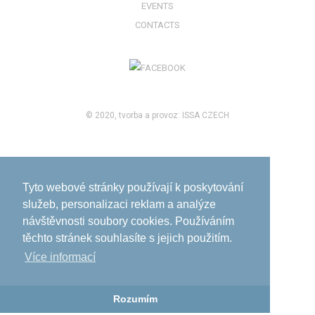
EVENTS
CONTACTS
© 2020, tvorba a provoz:
ISSA CZECH
Tyto webové stránky používají k poskytování
služeb, personalizaci reklam a analýze
návštěvnosti soubory cookies. Používáním
těchto stránek souhlasíte s jejich použitím.
Více informací­
Rozumím