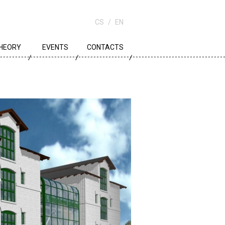
CS
EN
HEORY
EVENTS
CONTACTS
OWN PLANNING
RCHITECTURE
DUCATION