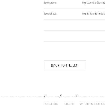
Spolupráce:
Ing. Zdeněk Šťastný
Specialisté:
Ing. Milan Bartušek,
PROJECTS
STUDIO
WROTE ABOUT U