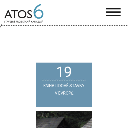
ATOS-
6
19
KNIHA LIDOVÉ STAVBY
V EVROPĚ