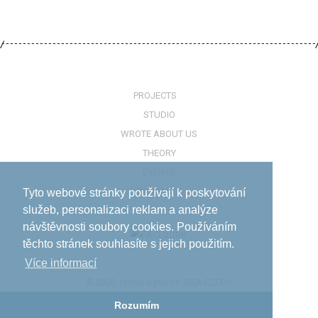
PROJECTS
STUDIO
WROTE ABOUT US
THEORY
EVENTS
CONTACTS
Tyto webové stránky používají k poskytování
služeb, personalizaci reklam a analýze
návštěvnosti soubory cookies. Používáním
těchto stránek souhlasíte s jejich použitím.
Více informací­
© 2020, tvorba a provoz:
ISSA CZECH
Rozumím