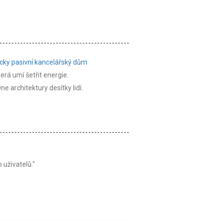
ticky pasivní kancelářský dům
rá umí šetřit energie.
 architektury desítky lidí.
 uživatelů."