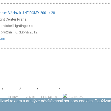
adim Václavík JINÉ DOMY 2001 / 2011
ight Center Praha
umtobel Lighting s.r.o.
. března - 6. dubna 2012
ORE
S
THEORY
EVENTS
CONTACTS
izaci reklam a analýze návštěvnosti soubory cookies. Používání