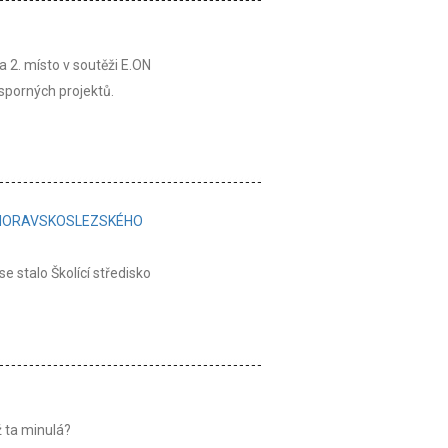
 2. místo v soutěži E.ON
sporných projektů.
A MORAVSKOSLEZSKÉHO
 stalo Školící středisko
 ta minulá?