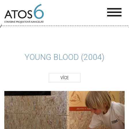
ATOS-
6
YOUNG BLOOD (2004)
VÍCE